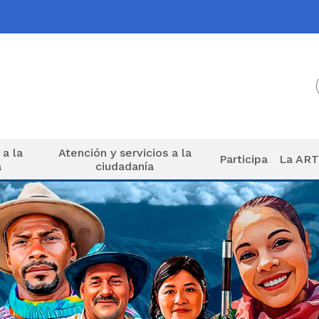
 a la
Atención y servicios a la
Participa
La AR
a
ciudadanía