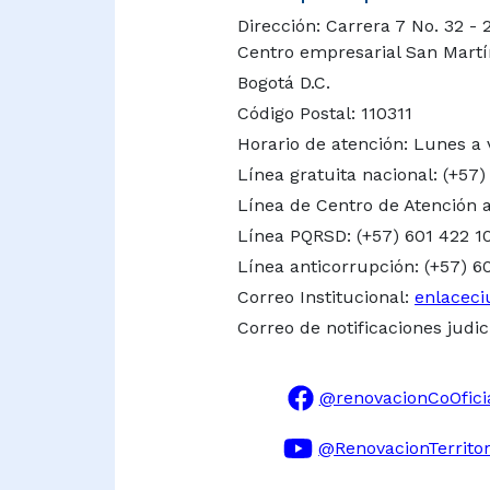
Dirección: Carrera 7 No. 32 - 
Centro empresarial San Martín 
Bogotá D.C.
Código Postal: 110311
Horario de atención: Lunes a 
Línea gratuita nacional:
(+57)
Línea de Centro de Atención a
Línea PQRSD: (+57) 601 422 1
Línea anticorrupción: (+57) 6
Correo Institucional:
enlaceci
Correo de notificaciones judic
@renovacionCoOfici
@RenovacionTerritor