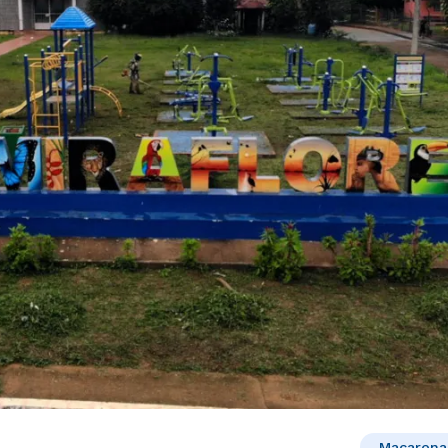
Macarena