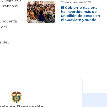
oy llegamos
23 de enero de 2026
lizando el
El Gobierno nacional
ha invertido más de
un billón de pesos en
el Guaviare y sur del
 subcuenta
Meta
 del
s del