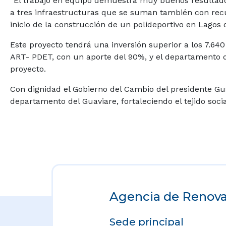
“El trabajo en equipo demuestra muy buenos resultad
a tres infraestructuras que se suman también con recu
inicio de la construcción de un polideportivo en Lagos 
Este proyecto tendrá una inversión superior a los 7.640
ART- PDET, con un aporte del 90%, y el departamento de
proyecto.
Con dignidad el Gobierno del Cambio del presidente Gu
departamento del Guaviare, fortaleciendo el tejido socia
Agencia de Renovac
Sede principal