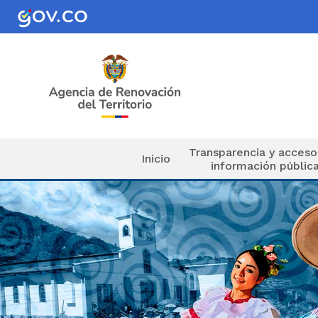
Pasar al contenido principal
Navegación principal
Transparencia y acceso
Inicio
información públic