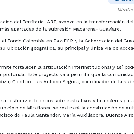
Miraflo
ción del Territorio- ART, avanza en la transformación del t
s más apartadas de la subregión Macarena- Guaviare.
 el Fondo Colombia en Paz-FCP, y la Gobernación del Guav
u ubicación geográfica, su principal y única vía de acceso
mite fortalecer la articulación interinstitucional y así pod
a profunda. Este proyecto va a permitir que la comunidad
izaje”, indicó Luis Antonio Segura, coordinador de la sub
ar esfuerzos técnicos, administrativos y financieros para
unicipio de Miraflores, se realizará la construcción de aul
ncisco de Paula Santander, María Auxiliadora, Buenos Aire