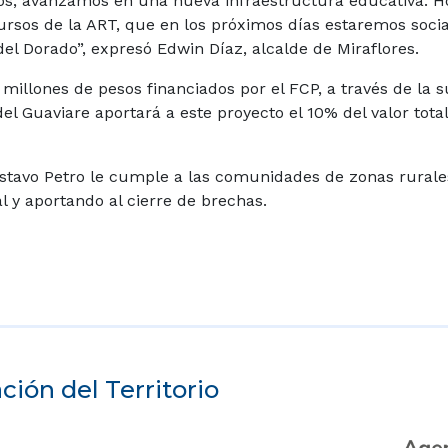
os, avanzamos en una nueva infraestructura educativa. H
rsos de la ART, que en los próximos días estaremos socia
del Dorado”, expresó Edwin Díaz, alcalde de Miraflores.
 millones de pesos financiados por el FCP, a través de la
l Guaviare aportará a este proyecto el 10% del valor total
stavo Petro le cumple a las comunidades de zonas rurale
l y aportando al cierre de brechas.
ión del Territorio