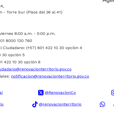
24,
- Torre Sur (Pisos del 36 al 41)
viernes 8:00 a.m. - 5:00 p.m.
 01 8000 120 760
l Ciudadano: (+57) 601 422 10 30 opción 4
0 30 opción 5
01 422 10 30 opción 6
udadano@renovacionterritorio.gov.co
iales:
notificacion@renovacionterritorio.gov.co
al
@RenovacionCo
io
@renovacionterritorio