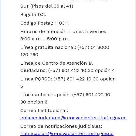
Sur (Pisos del 36 al 41)
Bogotá D.C.
Código Postal: 110311
Horario de atención: Lunes a viernes
8:00 a.m. - 5:00 p.m.
Línea gratuita nacional:
(+57) 01 8000
120 760
Línea de Centro de Atención al
Ciudadano: (+57) 601 422 10 30 opción 4
Línea PQRSD: (+57) 601 422 10 30 opción
5
Línea anticorrupción: (+57) 601 422 10
30 opción 6
Correo Institucional:
enlaceciudadano@renovacionterritorio.gov.co
Correo de notificaciones judiciales:
notificacion@renovacionterritorio.gov.co