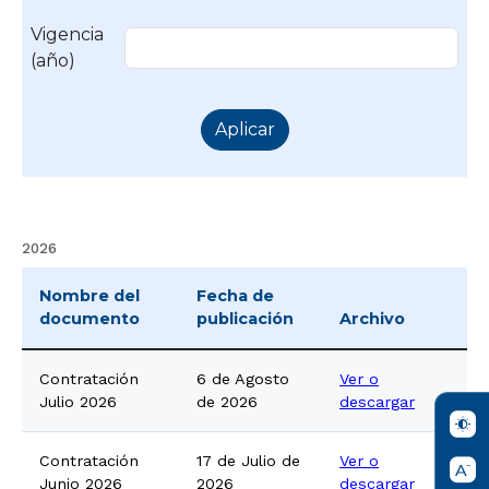
Vigencia
(año)
2026
Nombre del
Fecha de
documento
publicación
Archivo
Contratación
6 de Agosto
Ver o
Julio 2026
de 2026
descargar
Contratación
17 de Julio de
Ver o
Junio 2026
2026
descargar