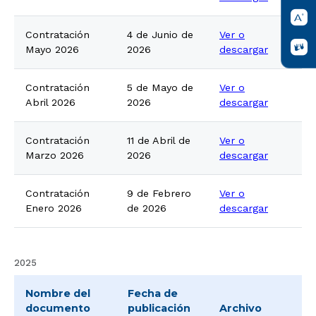
Contratación
4 de Junio de
Ver o
Mayo 2026
2026
descargar
Contratación
5 de Mayo de
Ver o
Abril 2026
2026
descargar
Contratación
11 de Abril de
Ver o
Marzo 2026
2026
descargar
Contratación
9 de Febrero
Ver o
Enero 2026
de 2026
descargar
2025
Nombre del
Fecha de
documento
publicación
Archivo