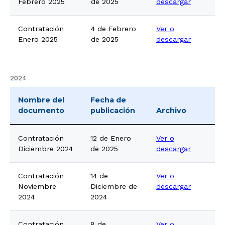
Febrero 2025
de 2025
descargar
Contratación
4 de Febrero
Ver o
Enero 2025
de 2025
descargar
2024
Nombre del
Fecha de
documento
publicación
Archivo
Contratación
12 de Enero
Ver o
Diciembre 2024
de 2025
descargar
Contratación
14 de
Ver o
Noviembre
Diciembre de
descargar
2024
2024
Contratación
8 de
Ver o