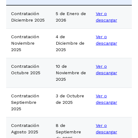
Contratación
5 de Enero de
Ver o
Diciembre 2025
2026
descargar
Contratación
4 de
Ver o
Noviembre
Diciembre de
descargar
2025
2025
Contratación
10 de
Ver o
Octubre 2025
Noviembre de
descargar
2025
Contratación
3 de Octubre
Ver o
Septiembre
de 2025
descargar
2025
Contratación
8 de
Ver o
Agosto 2025
Septiembre
descargar