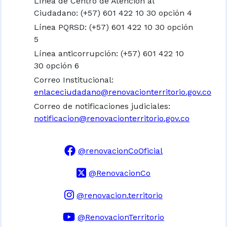
Línea de Centro de Atención al
Ciudadano: (+57) 601 422 10 30 opción 4
Línea PQRSD: (+57) 601 422 10 30 opción
5
Línea anticorrupción: (+57) 601 422 10
30 opción 6
Correo Institucional:
enlaceciudadano@renovacionterritorio.gov.co
Correo de notificaciones judiciales:
notificacion@renovacionterritorio.gov.co
@renovacionCoOficial
@RenovacionCo
@renovacion.territorio
@RenovacionTerritorio