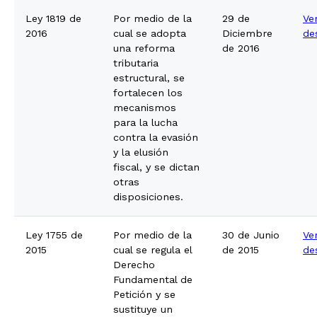
Ley 1819 de
Por medio de la
29 de
Ve
2016
cual se adopta
Diciembre
de
una reforma
de 2016
tributaria
estructural, se
fortalecen los
mecanismos
para la lucha
contra la evasión
y la elusión
fiscal, y se dictan
otras
disposiciones.
Ley 1755 de
Por medio de la
30 de Junio
Ve
2015
cual se regula el
de 2015
de
Derecho
Fundamental de
Petición y se
sustituye un