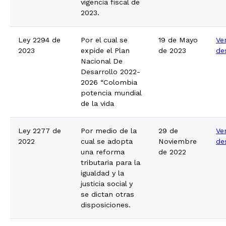
vigencia fiscal de
2023.
Ley 2294 de
Por el cual se
19 de Mayo
Ve
2023
expide el Plan
de 2023
de
Nacional De
Desarrollo 2022-
2026 “Colombia
potencia mundial
de la vida
Ley 2277 de
Por medio de la
29 de
Ve
2022
cual se adopta
Noviembre
de
una reforma
de 2022
tributaria para la
igualdad y la
justicia social y
se dictan otras
disposiciones.