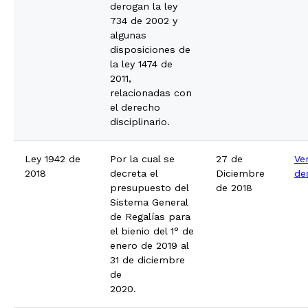
derogan la ley
734 de 2002 y
algunas
disposiciones de
la ley 1474 de
2011,
relacionadas con
el derecho
disciplinario.
Ley 1942 de
Por la cual se
27 de
Ve
2018
decreta el
Diciembre
de
presupuesto del
de 2018
Sistema General
de Regalías para
el bienio del 1° de
enero de 2019 al
31 de diciembre
de
2020.