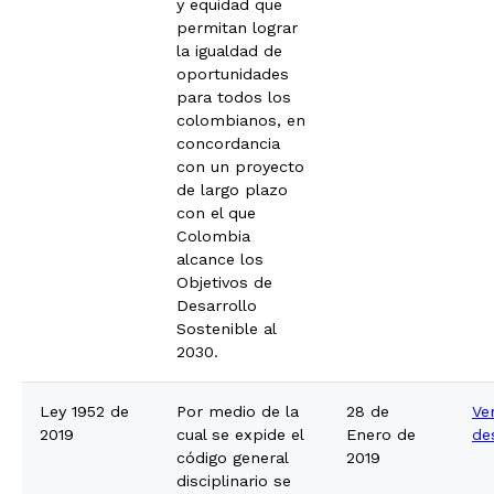
y equidad que
permitan lograr
la igualdad de
oportunidades
para todos los
colombianos, en
concordancia
con un proyecto
de largo plazo
con el que
Colombia
alcance los
Objetivos de
Desarrollo
Sostenible al
2030.
Ley 1952 de
Por medio de la
28 de
Ve
2019
cual se expide el
Enero de
de
código general
2019
disciplinario se