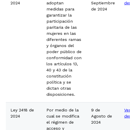
2024
adoptan
Septiembre
de
medidas para
de 2024
garantizar la
participación
paritaria de las
mujeres en las
diferentes ramas
y órganos del
poder público de
conformidad con
los artículos 13,
40 y 43 de la
constitución
política y se
dictan otras
disposiciones.
Ley 2418 de
Por medio de la
9 de
Ve
2024
cual se modifica
Agosto de
de
el régimen de
2024
acceso y