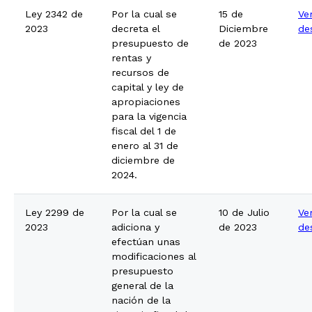
Ley 2342 de
Por la cual se
15 de
Ve
2023
decreta el
Diciembre
de
presupuesto de
de 2023
rentas y
recursos de
capital y ley de
apropiaciones
para la vigencia
fiscal del 1 de
enero al 31 de
diciembre de
2024.
Ley 2299 de
Por la cual se
10 de Julio
Ve
2023
adiciona y
de 2023
de
efectúan unas
modificaciones al
presupuesto
general de la
nación de la