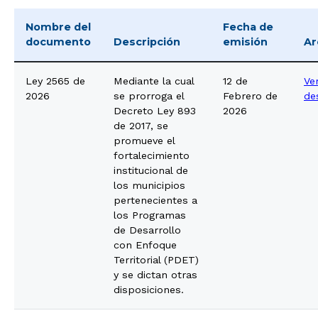
Nombre del
Fecha de
documento
Descripción
emisión
Ar
Ley 2565 de
Mediante la cual
12 de
Ve
2026
se prorroga el
Febrero de
de
Decreto Ley 893
2026
de 2017, se
promueve el
fortalecimiento
institucional de
los municipios
pertenecientes a
los Programas
de Desarrollo
con Enfoque
Territorial (PDET)
y se dictan otras
disposiciones.