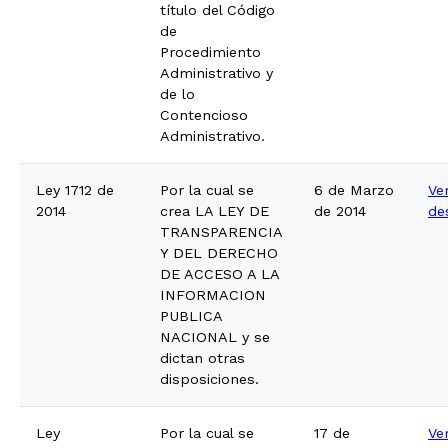
título del Código
de
Procedimiento
Administrativo y
de lo
Contencioso
Administrativo.
Ley 1712 de
Por la cual se
6 de Marzo
Ve
2014
crea LA LEY DE
de 2014
de
TRANSPARENCIA
Y DEL DERECHO
DE ACCESO A LA
INFORMACION
PUBLICA
NACIONAL y se
dictan otras
disposiciones.
Ley
Por la cual se
17 de
Ve