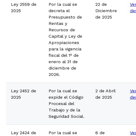
Ley 2559 de
Por la cual se
22 de
Ve
2025
decreta el
Diciembre
de
Presupuesto de
de 2025
Rentas y
Recursos de
Capital y Ley de
Apropiaciones
para la vigencia
fiscal del 1º de
enero al 31 de
diciembre de
2026.
Ley 2452 de
Por la cual se
2 de Abril
Ve
2025
expide el Código
de 2025
de
Procesal del
Trabajo y de la
Seguridad Social.
Ley 2424 de
Por la cual se
6 de
Ve