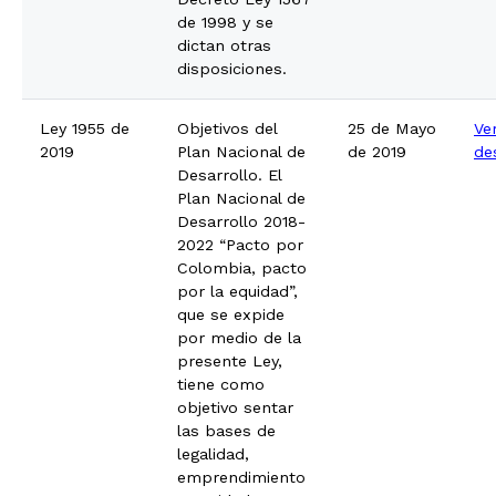
de 1998 y se
dictan otras
disposiciones.
Ley 1955 de
Objetivos del
25 de Mayo
Ve
2019
Plan Nacional de
de 2019
de
Desarrollo. El
Plan Nacional de
Desarrollo 2018-
2022 “Pacto por
Colombia, pacto
por la equidad”,
que se expide
por medio de la
presente Ley,
tiene como
objetivo sentar
las bases de
legalidad,
emprendimiento