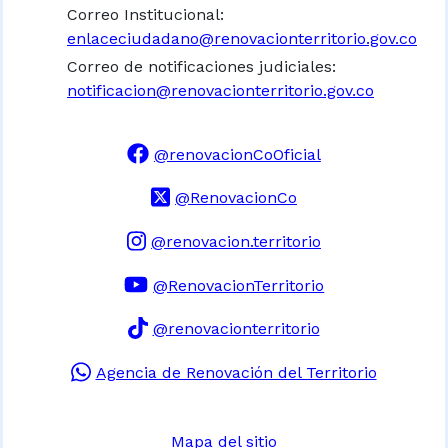
Correo Institucional:
enlaceciudadano@renovacionterritorio.gov.co
Correo de notificaciones judiciales:
notificacion@renovacionterritorio.gov.co
@renovacionCoOficial
@RenovacionCo
@renovacion.territorio
@RenovacionTerritorio
@renovacionterritorio
Agencia de Renovación del Territorio
Mapa del sitio