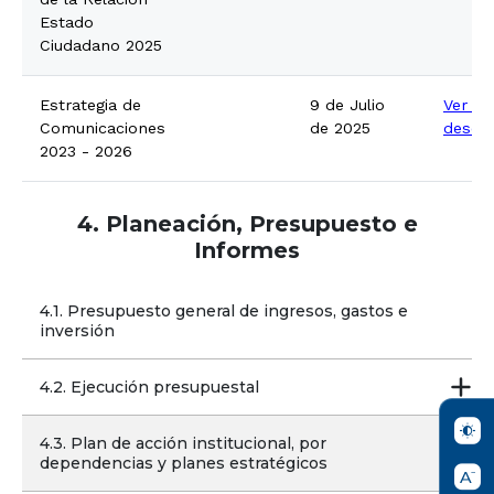
Estado
Ciudadano 2025
Estrategia de
9 de Julio
Ver o
Comunicaciones
de 2025
descar
2023 - 2026
4. Planeación, Presupuesto e
Informes
4.1. Presupuesto general de ingresos, gastos e 
inversión
4.2. Ejecución presupuestal
4.3. Plan de acción institucional, por 
dependencias y planes estratégicos