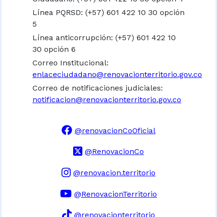
Línea PQRSD: (+57) 601 422 10 30 opción
5
Línea anticorrupción: (+57) 601 422 10
30 opción 6
Correo Institucional:
enlaceciudadano@renovacionterritorio.gov.co
Correo de notificaciones judiciales:
notificacion@renovacionterritorio.gov.co
@renovacionCoOficial
@RenovacionCo
@renovacion.territorio
@RenovacionTerritorio
@renovacionterritorio