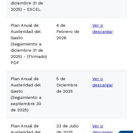
diciembre 31 de
2025) - EXCEL
Plan Anual de
4 de
Ver o
Austeridad del
Febrero de
descargar
Gasto
2026
(Seguimiento a
diciembre 31 de
2025) - (Firmado)
PDF
Plan Anual de
5 de
Ver o
Austeridad del
Diciembre
descargar
Gasto
de 2025
(Seguimiento a
septiembre 30
de 2025)
Plan Anual de
23 de Julio
Ver o
Austeridad del
de 2025
descargar