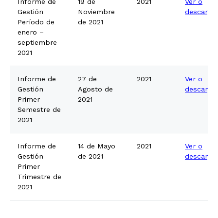
Informe de
19 de
2021
Ver o
Gestión
Noviembre
descarga
Período de
de 2021
enero –
septiembre
2021
Informe de
27 de
2021
Ver o
Gestión
Agosto de
descarga
Primer
2021
Semestre de
2021
Informe de
14 de Mayo
2021
Ver o
Gestión
de 2021
descarga
Primer
Trimestre de
2021