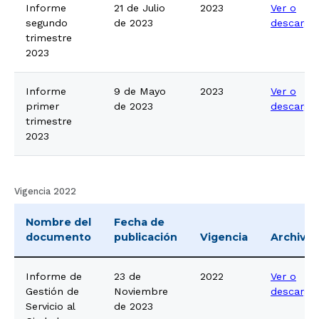
Informe
21 de Julio
2023
Ver o
segundo
de 2023
descarga
trimestre
2023
Informe
9 de Mayo
2023
Ver o
primer
de 2023
descarga
trimestre
2023
Vigencia 2022
Nombre del
Fecha de
documento
publicación
Vigencia
Archivo
Informe de
23 de
2022
Ver o
Gestión de
Noviembre
descarga
Servicio al
de 2023