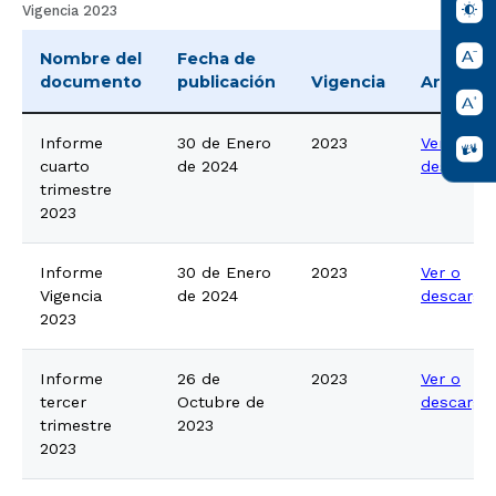
Vigencia 2023
Nombre del
Fecha de
documento
publicación
Vigencia
Archivo
Informe
30 de Enero
2023
Ver o
cuarto
de 2024
descarga
trimestre
2023
Informe
30 de Enero
2023
Ver o
Vigencia
de 2024
descarga
2023
Informe
26 de
2023
Ver o
tercer
Octubre de
descarga
trimestre
2023
2023