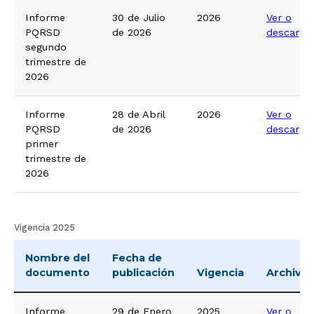
Informe
30 de Julio
2026
Ver o
PQRSD
de 2026
descarga
segundo
trimestre de
2026
Informe
28 de Abril
2026
Ver o
PQRSD
de 2026
descarga
primer
trimestre de
2026
Vigencia 2025
Nombre del
Fecha de
documento
publicación
Vigencia
Archivo
Informe
29 de Enero
2025
Ver o