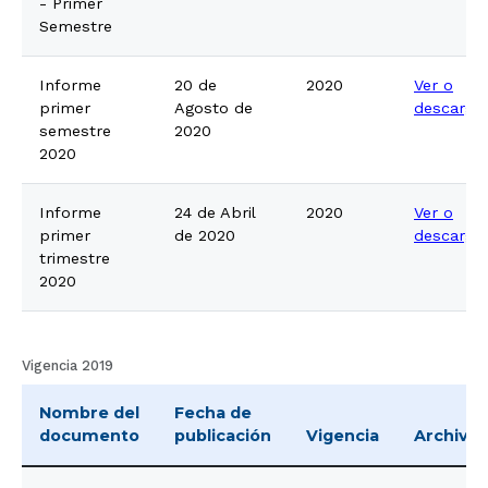
- Primer
Semestre
Informe
20 de
2020
Ver o
primer
Agosto de
descarga
semestre
2020
2020
Informe
24 de Abril
2020
Ver o
primer
de 2020
descarga
trimestre
2020
Vigencia 2019
Nombre del
Fecha de
documento
publicación
Vigencia
Archivo