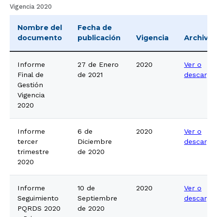
Vigencia 2020
Nombre del
Fecha de
documento
publicación
Vigencia
Archivo
Informe
27 de Enero
2020
Ver o
Final de
de 2021
descarga
Gestión
Vigencia
2020
Informe
6 de
2020
Ver o
tercer
Diciembre
descarga
trimestre
de 2020
2020
Informe
10 de
2020
Ver o
Seguimiento
Septiembre
descarga
PQRDS 2020
de 2020