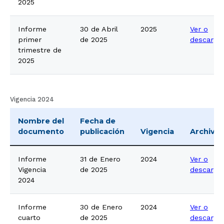
2025
Informe
30 de Abril
2025
Ver o
primer
de 2025
descarga
trimestre de
2025
Vigencia 2024
Nombre del
Fecha de
documento
publicación
Vigencia
Archivo
Informe
31 de Enero
2024
Ver o
Vigencia
de 2025
descarga
2024
Informe
30 de Enero
2024
Ver o
cuarto
de 2025
descarga