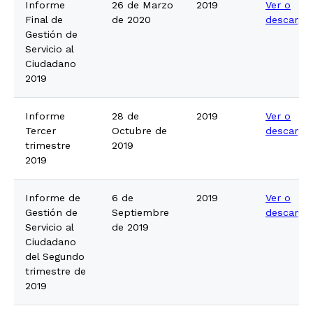
Informe
26 de Marzo
2019
Ver o
Final de
de 2020
descarga
Gestión de
Servicio al
Ciudadano
2019
Informe
28 de
2019
Ver o
Tercer
Octubre de
descarga
trimestre
2019
2019
Informe de
6 de
2019
Ver o
Gestión de
Septiembre
descarga
Servicio al
de 2019
Ciudadano
del Segundo
trimestre de
2019