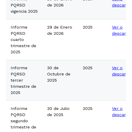
PQRSD
de 2026
descarga
vigencia 2025
Informe
29 de Enero
2025
Ver o
PQRSD
de 2026
descarga
cuarto
trimestre de
2025
Informe
30 de
2025
Ver o
PQRSD
Octubre de
descarga
tercer
2025
trimestre de
2025
Informe
30 de Julio
2025
Ver o
PQRSD
de 2025
descarga
segundo
trimestre de