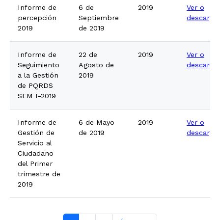
Informe de
6 de
2019
Ver o
percepción
Septiembre
descarga
2019
de 2019
Informe de
22 de
2019
Ver o
Seguimiento
Agosto de
descarga
a la Gestión
2019
de PQRDS
SEM I-2019
Informe de
6 de Mayo
2019
Ver o
Gestión de
de 2019
descarga
Servicio al
Ciudadano
del Primer
trimestre de
2019
Paginación