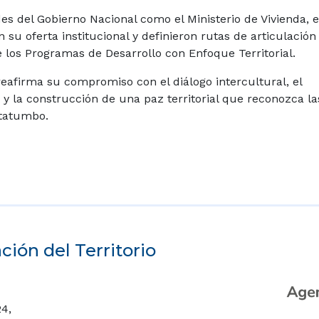
s del Gobierno Nacional como el Ministerio de Vivienda, el
 su oferta institucional y definieron rutas de articulación
de los Programas de Desarrollo con Enfoque Territorial.
reafirma su compromiso con el diálogo intercultural, el
 y la construcción de una paz territorial que reconozca la
atatumbo.
ión del Territorio
24,