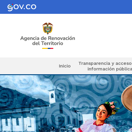
Pasar al contenido principal
Navegación principal
Transparencia y acceso
Inicio
información públic