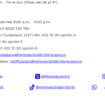
- Torre Sur (Pisos del 36 al 41)
viernes 8:00 a.m. - 5:00 p.m.
 01 8000 120 760
l Ciudadano: (+57) 601 422 10 30 opción 4
0 30 opción 5
01 422 10 30 opción 6
udadano@renovacionterritorio.gov.co
iales:
notificacion@renovacionterritorio.gov.co
al
@RenovacionCo
io
@renovacionterritorio