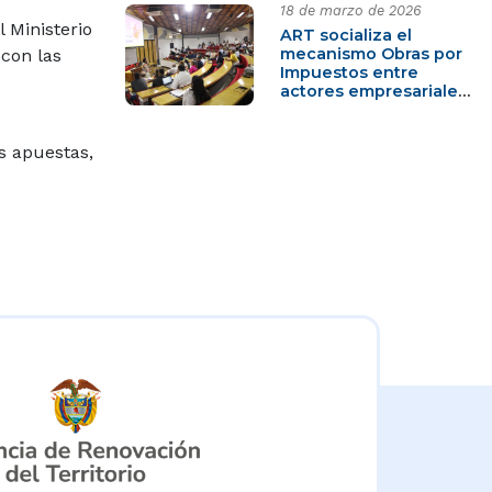
18 de marzo de 2026
 Ministerio
ART socializa el
mecanismo Obras por
 con las
Impuestos entre
actores empresariales
del Catatumbo
s apuestas,