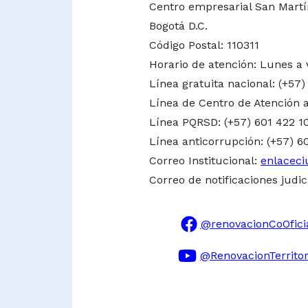
Centro empresarial San Martín 
Bogotá D.C.
Código Postal: 110311
Horario de atención: Lunes a 
Línea gratuita nacional:
(+57)
Línea de Centro de Atención a
Línea PQRSD: (+57) 601 422 1
Línea anticorrupción: (+57) 6
Correo Institucional:
enlaceci
Correo de notificaciones judic
@renovacionCoOfici
@RenovacionTerritor