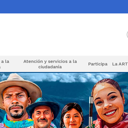
 a la
Atención y servicios a la
Participa
La AR
a
ciudadanía