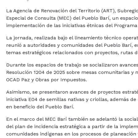
La Agencia de Renovación del Territorio (ART), Subreg
Especial de Consulta (MEC) del Pueblo Barí, un espacio 
implementación de las iniciativas étnicas del Programa
La jornada, realizada bajo el lineamiento técnico oper
reunió a autoridades y comunidades del Pueblo Barí, e
temas estratégicos relacionados con proyectos, rutas de 
Durante los espacios de trabajo se socializaron avances 
Resolución 1204 de 2025 sobre mesas comunitarias y mu
OCAD Paz y Obras por Impuestos.
Asimismo, se presentaron avances de proyectos estratég
iniciativa E04 de semillas nativas y criollas, además d
en beneficio del Pueblo Barí.
En el marco del MEC Barí también se adelantó la social
del plan de incidencia estratégica a partir de la implem
comunidades indígenas en los procesos de planeación t