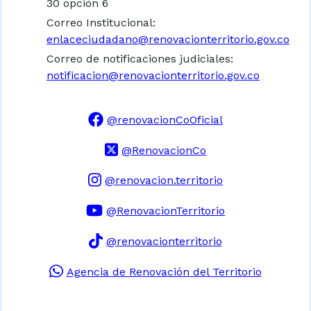
30 opción 6
Correo Institucional:
enlaceciudadano@renovacionterritorio.gov.co
Correo de notificaciones judiciales:
notificacion@renovacionterritorio.gov.co
@renovacionCoOficial
@RenovacionCo
@renovacion.territorio
@RenovacionTerritorio
@renovacionterritorio
Agencia de Renovación del Territorio