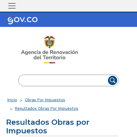
Pasar al contenido principal
EN
ES
Ruta de navegación
Inicio
Obras Por Impuestos
Resultados Obras Por Impuestos
Resultados Obras por
Impuestos