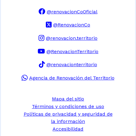
@renovacionCoOficial
@RenovacionCo
@renovacion.territorio
@RenovacionTerritorio
@renovacionterritorio
Agencia de Renovación del Territorio
Mapa del sitio
Términos y condiciones de uso
Políticas de privacidad y seguridad de
la información
Accesibilidad