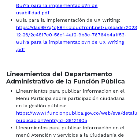
Gui?a para la implementacio?n de
usabilidad.pdf
Guía para la implementación de UX Writing:
https://das997q1qk8hr.cloudfront.net/uploads/2023
12-26/2c48f7c0-56ef-4af2-9b8c-76764b4a1f53-
Gui?a para la implementacio?n de UX Writing
.pdf
Lineamientos del Departamento
Administrativo de la Función Pública
Lineamientos para publicar información en el
Menú Participa sobre participación ciudadana
en la gestión pública:
https://www1.funcionpublica.gov.co/web/eva/detall
publicacion?entryId=39121905
Lineamientos para publicar información en el
menú Atención y Servicios a la Ciudadanía de