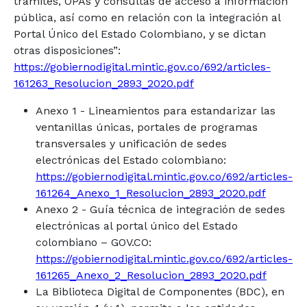
trámites, OPAs y consultas de acceso a información
pública, así como en relación con la integración al
Portal Único del Estado Colombiano, y se dictan
otras disposiciones”:
https://gobiernodigital.mintic.gov.co/692/articles-
161263_Resolucion_2893_2020.pdf
Anexo 1 - Lineamientos para estandarizar las
ventanillas únicas, portales de programas
transversales y unificación de sedes
electrónicas del Estado colombiano:
https://gobiernodigital.mintic.gov.co/692/articles-
161264_Anexo_1_Resolucion_2893_2020.pdf
Anexo 2 - Guía técnica de integración de sedes
electrónicas al portal único del Estado
colombiano – GOV.CO:
https://gobiernodigital.mintic.gov.co/692/articles-
161265_Anexo_2_Resolucion_2893_2020.pdf
La Biblioteca Digital de Componentes (BDC), en