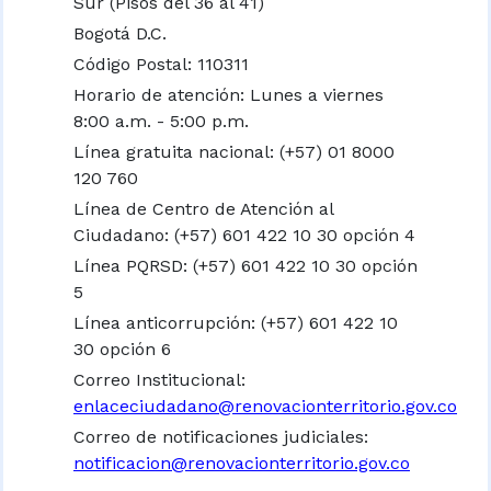
Sur (Pisos del 36 al 41)
Bogotá D.C.
Código Postal: 110311
Horario de atención: Lunes a viernes
8:00 a.m. - 5:00 p.m.
Línea gratuita nacional:
(+57) 01 8000
120 760
Línea de Centro de Atención al
Ciudadano: (+57) 601 422 10 30 opción 4
Línea PQRSD: (+57) 601 422 10 30 opción
5
Línea anticorrupción: (+57) 601 422 10
30 opción 6
Correo Institucional:
enlaceciudadano@renovacionterritorio.gov.co
Correo de notificaciones judiciales:
notificacion@renovacionterritorio.gov.co