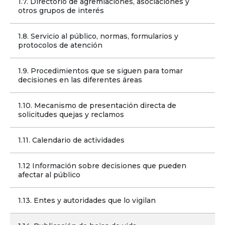
1.7. Directorio de agremiaciones, asociaciones y 
otros grupos de interés
1.8. Servicio al público, normas, formularios y 
protocolos de atención
1.9. Procedimientos que se siguen para tomar 
decisiones en las diferentes áreas
1.10. Mecanismo de presentación directa de 
solicitudes quejas y reclamos
1.11. Calendario de actividades
1.12 Información sobre decisiones que pueden 
afectar al público
1.13. Entes y autoridades que lo vigilan