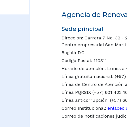
Agencia de Renovac
Sede principal
Dirección: Carrera 7 No. 32 - 
Centro empresarial San Martín 
Bogotá D.C.
Código Postal: 110311
Horario de atención: Lunes a 
Línea gratuita nacional:
(+57)
Línea de Centro de Atención a
Línea PQRSD: (+57) 601 422 1
Línea anticorrupción: (+57) 6
Correo Institucional:
enlaceci
Correo de notificaciones judic