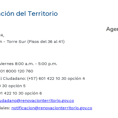
ión del Territorio
24,
- Torre Sur (Pisos del 36 al 41)
viernes 8:00 a.m. - 5:00 p.m.
 01 8000 120 760
l Ciudadano: (+57) 601 422 10 30 opción 4
0 30 opción 5
01 422 10 30 opción 6
udadano@renovacionterritorio.gov.co
iales:
notificacion@renovacionterritorio.gov.co